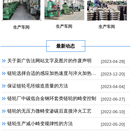
生产车间
生产车间
生产车间
最新动态
关于新广告法网站文字及图片的作废声明
[2023-04-28]
链轮选择合适的感应加热速度与淬火加热温度
[2023-12-20]
保证链轮毛坯锻造质量的方法
[2023-04-04]
链轮厂中碳低合金钢环套类链轮的畸变控制
[2022-06-27]
链轮的无压力微畸变渗碳后直接淬火工艺
[2022-06-10]
链轮生产减小畸变规律性的方法
[2022-05-20]