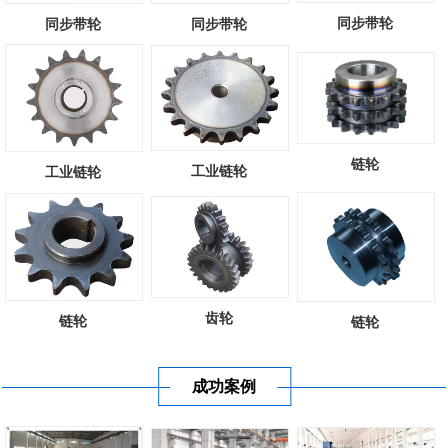
同步带轮
同步带轮
同步带轮
链轮
工业链轮
工业链轮
齿轮
链轮
链轮
成功案例